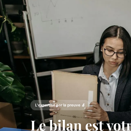
L'expertise par la preuve 🔬
Le bilan est vot