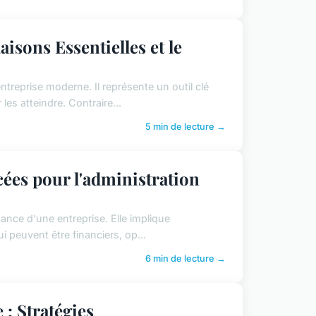
aisons Essentielles et le
ntreprise moderne. Il représente un outil clé
 les atteindre. Contraire...
5 min de lecture →
ncées pour l'administration
ssance d'une entreprise. Elle implique
qui peuvent être financiers, op...
6 min de lecture →
: Stratégies