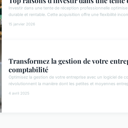
Top raisons d'investir dans une tente
Investir dans une tente de réception professionnelle optimis
durable et rentable. Cette acquisition offre une flexibilité inco
15 janvier 2026
Transformez la gestion de votre entrep
comptabilité
Optimisez la gestion de votre entreprise avec un logiciel de c
révolutionnent la manière dont les petites et moyennes entrepri
4 avril 2025