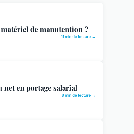
matériel de manutention ?
11 min de lecture →
 net en portage salarial
8 min de lecture →