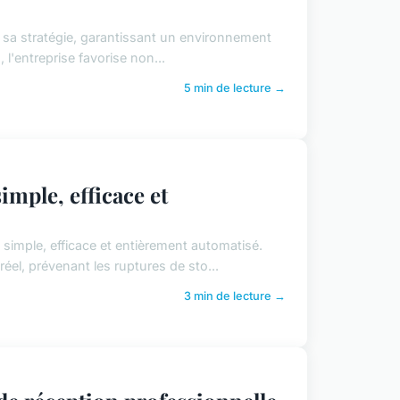
e sa stratégie, garantissant un environnement
, l'entreprise favorise non...
5 min de lecture →
imple, efficace et
simple, efficace et entièrement automatisé.
éel, prévenant les ruptures de sto...
3 min de lecture →