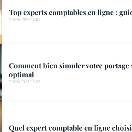
Top experts comptables en ligne : gui
16/06/2026 18:52
Comment bien simuler votre portage s
optimal
10/06/2026 10:38
Quel expert comptable en ligne choisi