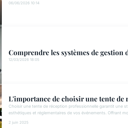
06/06/2026 10:14
Comprendre les systèmes de gestion 
12/03/2026 18:05
L'importance de choisir une tente de 
Choisir une tente de réception professionnelle garantit une s
esthétiques et réglementaires de vos événements. Offrant modu
2 juin 2025