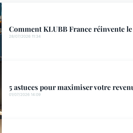
Comment KLUBB France réinvente le 
28/07/2026 11:34
5 astuces pour maximiser votre revenu
01/07/2026 14:09