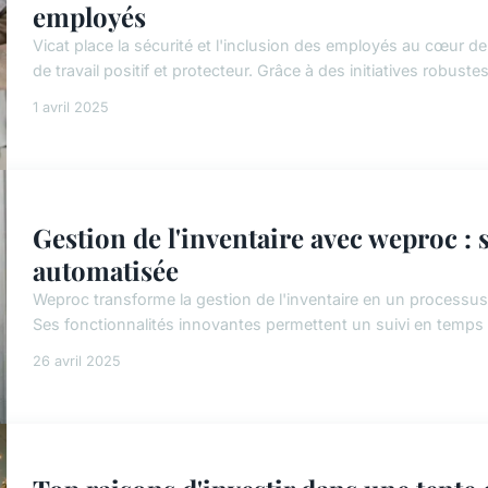
employés
Vicat place la sécurité et l'inclusion des employés au cœur d
de travail positif et protecteur. Grâce à des initiatives robustes
1 avril 2025
Gestion de l'inventaire avec weproc : s
automatisée
Weproc transforme la gestion de l'inventaire en un processus 
Ses fonctionnalités innovantes permettent un suivi en temps r
26 avril 2025