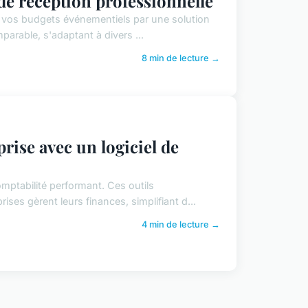
 de réception professionnelle
e vos budgets événementiels par une solution
mparable, s'adaptant à divers ...
8 min de lecture →
rise avec un logiciel de
omptabilité performant. Ces outils
ses gèrent leurs finances, simplifiant d...
4 min de lecture →