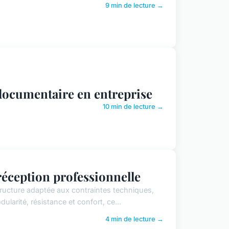
9 min de lecture →
documentaire en entreprise
10 min de lecture →
réception professionnelle
tructure adaptée aux contraintes techniques,
larité, résistance et confort, ce...
4 min de lecture →