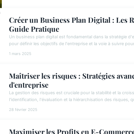
Créer un Business Plan Digital : Les R
Guide Pratique
Un business plan digital est fondamental dans la stratégie d'e
pour définir les objectifs de l'entreprise et la voie à suivre pour
1 mars 2025
Maîtriser les risques : Stratégies ava
d'entreprise
La gestion des risques est cruciale pour la stabilité et la croi
l'identification, l'évaluation et la hiérarchisation des risques, 
28 février 2025
Maximiser les Profits en E-Commerce 