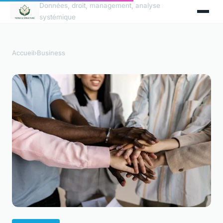
Données, droit, management, analyse
systémique
Accueil
›
Business