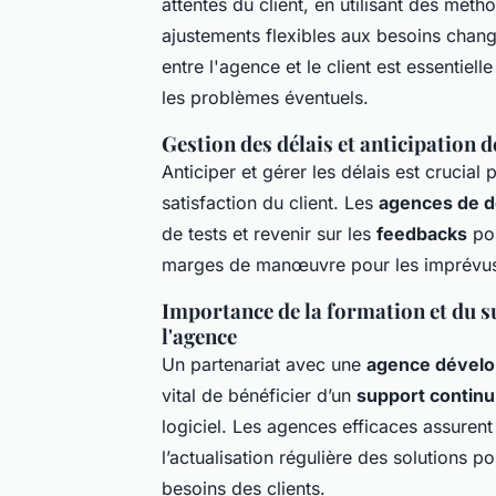
attentes du client, en utilisant des mét
ajustements flexibles aux besoins chan
entre l'agence et le client est essentiel
les problèmes éventuels.
Gestion des délais et anticipation d
Anticiper et gérer les délais est crucial
satisfaction du client. Les
agences de d
de tests et revenir sur les
feedbacks
pou
marges de manœuvre pour les imprévus t
Importance de la formation et du s
l'agence
Un partenariat avec une
agence dévelo
vital de bénéficier d’un
support continu
logiciel. Les agences efficaces assuren
l’actualisation régulière des solutions 
besoins des clients.