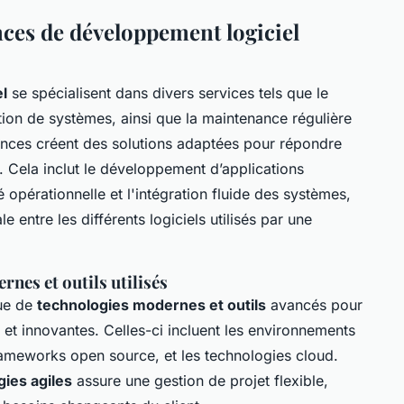
ences de développement logiciel
l
se spécialisent dans divers services tels que le
tion de systèmes, ainsi que la maintenance régulière
agences créent des solutions adaptées pour répondre
. Cela inclut le développement d’applications
é opérationnelle et l'intégration fluide des systèmes,
e entre les différents logiciels utilisés par une
nes et outils utilisés
due de
technologies modernes et outils
avancés pour
 et innovantes. Celles-ci incluent les environnements
rameworks open source, et les technologies cloud.
ies agiles
assure une gestion de projet flexible,