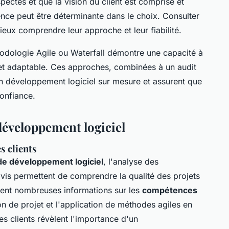
spectés et que la vision du client est comprise et
ence peut être déterminante dans le choix. Consulter
ieux comprendre leur approche et leur fiabilité.
hodologie Agile ou Waterfall démontre une capacité à
 et adaptable. Ces approches, combinées à un audit
un développement logiciel sur mesure et assurent que
confiance.
développement logiciel
s clients
e développement logiciel
, l'analyse des
avis permettent de comprendre la qualité des projets
ssent nombreuses informations sur les
compétences
n de projet et l'application de méthodes agiles en
 clients révèlent l'importance d'un