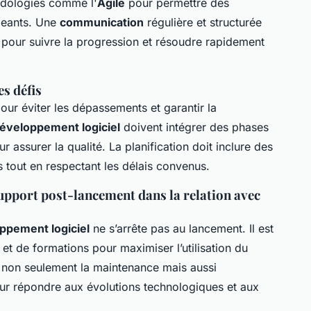
hodologies comme l'
Agile
pour permettre des
geants. Une
communication
régulière et structurée
le pour suivre la progression et résoudre rapidement
es défis
 pour éviter les dépassements et garantir la
éveloppement logiciel
doivent intégrer des phases
r assurer la qualité. La planification doit inclure des
out en respectant les délais convenus.
upport post-lancement dans la relation avec
ppement logiciel
ne s’arrête pas au lancement. Il est
et de formations pour maximiser l’utilisation du
t non seulement la maintenance mais aussi
pour répondre aux évolutions technologiques et aux