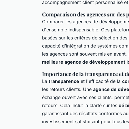
accompagnement client personnalisé et d
Comparaison des agences sur des p
Comparer les agences de développement
d'ensemble indispensable. Ces platefor
basées sur les critères de sélection des
capacité d’intégration de systèmes co
les agences sont souvent mis en avant, p
meilleure agence de développement lo
Importance de la transparence et d
La
transparence
et l'efficacité de la
co
les retours clients. Une
agence de déve
échange ouvert avec ses clients, permet
retours. Cela inclut la clarté sur les
déla
garantissant des résultats conformes aux
investissement satisfaisant pour tous les