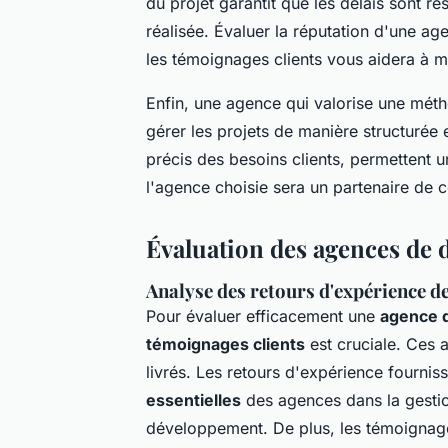
du projet garantit que les délais sont re
réalisée. Évaluer la réputation d'une ag
les témoignages clients vous aidera à m
Enfin, une agence qui valorise une mét
gérer les projets de manière structurée
précis des besoins clients, permettent 
l'agence choisie sera un partenaire de 
Évaluation des agences de 
Analyse des retours d'expérience de
Pour évaluer efficacement une
agence d
témoignages clients
est cruciale. Ces 
livrés. Les retours d'expérience fourni
essentielles
des agences dans la gestio
développement. De plus, les témoignages