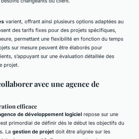
 besoins changeants du client.
es
varient, offrant ainsi plusieurs options adaptées au
ent des tarifs fixes pour des projets spécifiques,
’heure, permettant une flexibilité en fonction du temps
ojets sur mesure peuvent être élaborés pour
ients, s’appuyant sur une évaluation détaillée des
 projet.
collaborer avec une agence de
ration efficace
agence de développement logiciel
repose sur une
est primordial de définir dès le début les objectifs du
és. La
gestion de projet
doit être alignée sur les