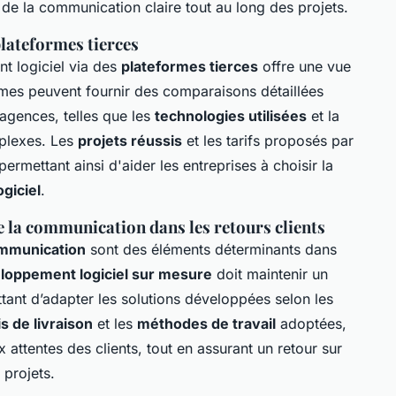
e la communication claire tout au long des projets.
lateformes tierces
 logiciel via des
plateformes tierces
offre une vue
mes peuvent fournir des comparaisons détaillées
 agences, telles que les
technologies utilisées
et la
mplexes. Les
projets réussis
et les tarifs proposés par
ermettant ainsi d'aider les entreprises à choisir la
giciel
.
e la communication dans les retours clients
mmunication
sont des éléments déterminants dans
loppement logiciel sur mesure
doit maintenir un
tant d’adapter les solutions développées selon les
is de livraison
et les
méthodes de travail
adoptées,
 attentes des clients, tout en assurant un retour sur
 projets.