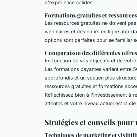
d'expérience solides.
Formations gratuites et ressources
Les ressources gratuites ne doivent pas
webinaires et des cours en ligne abor
options sont parfaites pour se familiaris
Comparaison des différentes offre
En fonction de vos objectifs et de votre
Les formations payantes varient entre 5
approfondis et un soutien plus structur
ressources gratuites et formations acce
Réfléchissez bien à l'investissement à r
attentes et votre niveau actuel est la c
Stratégies et conseils pour 
Techniques de marketing et visibili