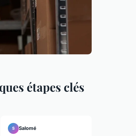
ques étapes clés
Salomé
S