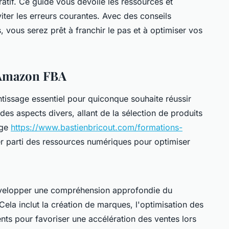
atif. Ce guide vous dévoile les ressources et
viter les erreurs courantes. Avec des conseils
 vous serez prêt à franchir le pas et à optimiser vos
 Amazon FBA
issage essentiel pour quiconque souhaite réussir
es aspects divers, allant de la sélection de produits
age
https://www.bastienbricout.com/formations-
r parti des ressources numériques pour optimiser
velopper une compréhension approfondie du
la inclut la création de marques, l'optimisation des
ients pour favoriser une accélération des ventes lors