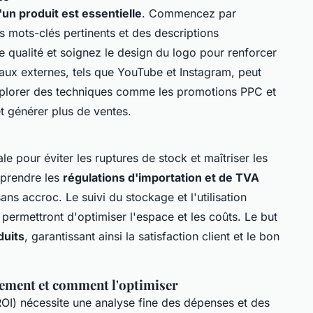
 d'un produit est essentielle
. Commencez par
s mots-clés pertinents et des descriptions
e qualité et soignez le design du logo pour renforcer
aux externes, tels que YouTube et Instagram, peut
xplorer des techniques comme les promotions PPC et
et générer plus de ventes.
le pour éviter les ruptures de stock et maîtriser les
mprendre les
régulations d'importation et de TVA
ns accroc. Le suivi du stockage et l'utilisation
ermettront d'optimiser l'espace et les coûts. Le but
duits
, garantissant ainsi la satisfaction client et le bon
sement et comment l'optimiser
(ROI) nécessite une analyse fine des dépenses et des