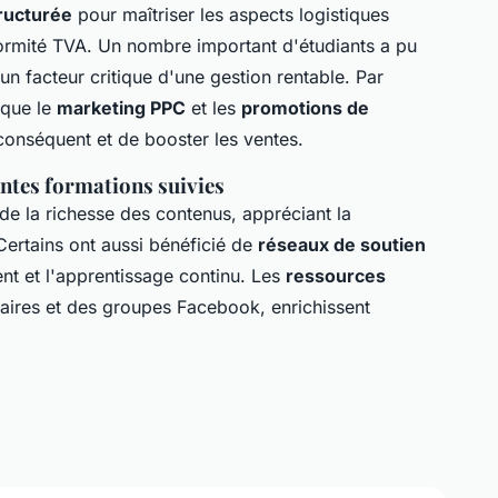
ructurée
pour maîtriser les aspects logistiques
ormité TVA. Un nombre important d'étudiants a pu
un facteur critique d'une gestion rentable. Par
s que le
marketing PPC
et les
promotions de
conséquent et de booster les ventes.
entes formations suivies
 de la richesse des contenus, appréciant la
Certains ont aussi bénéficié de
réseaux de soutien
nt et l'apprentissage continu. Les
ressources
naires et des groupes Facebook, enrichissent