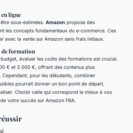
 en ligne
 être sous-estimées.
Amazon
propose des
dant les concepts fondamentaux du e-commerce. Ces
er avec la vente sur Amazon sans frais initiaux.
s de formation
 budget, évaluer les
coûts des formations
est crucial.
00 € et 3 000 €, offrant des contenus plus
é. Cependant, pour les débutants, combiner
ssibles pourrait donner un bon point de départ.
éaliser. Choisir celle qui correspond le mieux à vos
lé de votre succès sur Amazon FBA.
réussir
té