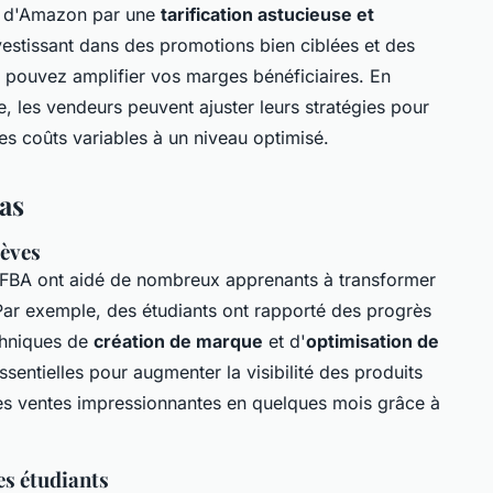
fs d'Amazon par une
tarification astucieuse et
nvestissant dans des promotions bien ciblées et des
 pouvez amplifier vos marges bénéficiaires. En
 les vendeurs peuvent ajuster leurs stratégies pour
es coûts variables à un niveau optimisé.
as
lèves
BA ont aidé de nombreux apprenants à transformer
Par exemple, des étudiants ont rapporté des progrès
echniques de
création de marque
et d'
optimisation de
sentielles pour augmenter la visibilité des produits
des ventes impressionnantes en quelques mois grâce à
es étudiants