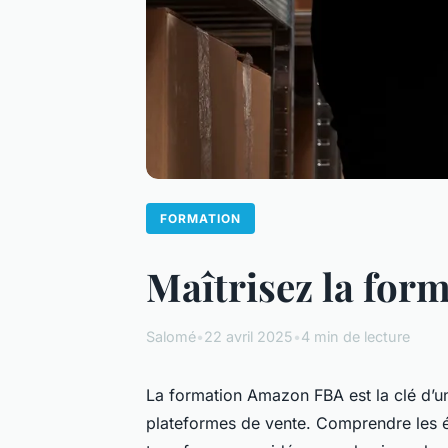
FORMATION
Maîtrisez la for
Salomé
•
22 avril 2025
•
4 min de lecture
La formation Amazon FBA est la clé d’un
plateformes de vente. Comprendre les é