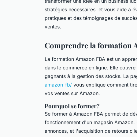
transformer une idée en un business lucr
stratégies nécessaires, et vous aide à é
pratiques et des témoignages de succès,
ventes.
Comprendre la formation
La formation Amazon FBA est un apprent
dans le commerce en ligne. Elle couvre d
gagnants à la gestion des stocks. La p
amazon-fb/
vous explique comment tire
vos ventes sur Amazon.
Pourquoi se former?
Se former à Amazon FBA permet de dé
fonctionnement d'un magasin Amazon. Ce
annonces, et l'acquisition de retours cl