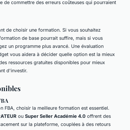
ile de commettre des erreurs coûteuses qui pourraient
t de choisir une formation. Si vous souhaitez
ormation de base pourrait suffire, mais si vous
agez un programme plus avancé. Une évaluation
dget vous aidera à décider quelle option est la mieux
des ressources gratuites disponibles pour mieux
 d'investir.
onibles
FBA
n FBA, choisir la
meilleure formation
est essentiel.
RATEUR
ou
Super Seller Académie 4.0
offrent des
cacement sur la plateforme, couplées à des retours