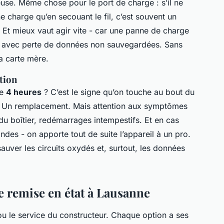
use. Même chose pour le port de charge : s’il ne
 ne charge qu’en secouant le fil, c’est souvent un
Et mieux vaut agir vite - car une panne de charge
, avec perte de données non sauvegardées. Sans
a carte mère.
tion
de
4 heures
? C’est le signe qu’on touche au bout du
n ? Un remplacement. Mais attention aux symptômes
u boîtier, redémarrages intempestifs. Et en cas
des - on apporte tout de suite l’appareil à un pro.
auver les circuits oxydés et, surtout, les données
e remise en état à Lausanne
 ou le service du constructeur. Chaque option a ses