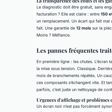
La transparence des coûts et les gar
Le diagnostic doit être gratuit, sans e
facturation ? Elle est claire : entre
150 e
un remplacement. Un écart qui fait mal 
fait. Une garantie de
12 mois
sur la piè
Moins ? Méfiance.
Les pannes fréquentes trait
En première ligne : les chutes. L’écran t
la mise sous tension. Classique. Derrièr
mois de branchements répétés. Un cauc
ces composants s’échangent vite. Et tant
parfois, c’est juste un nettoyage de conta
Urgences d'affichage et problèmes 
Un écran noir n’est pas forcément synon