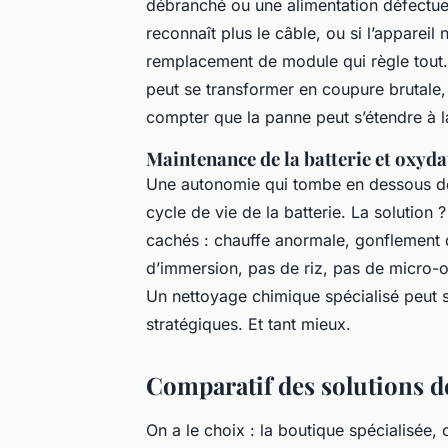
débranché ou une alimentation défectue
reconnaît plus le câble, ou si l’appareil
remplacement de module qui règle tout. 
peut se transformer en coupure brutale
compter que la panne peut s’étendre à l
Maintenance de la batterie et oxyda
Une autonomie qui tombe en dessous 
cycle de vie de la batterie. La solutio
cachés : chauffe anormale, gonflement d
d’immersion, pas de riz, pas de micro-on
Un nettoyage chimique spécialisé peut s
stratégiques.
Et tant mieux
.
Comparatif des solutions d
On a le choix : la boutique spécialisée,