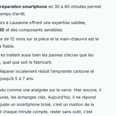
réparation smartphone
en 30 à 60 minutes permet
temps d’arrêt.
rs à Lausanne offrent une expertise validée,
 ID
et des composants sensibles.
e de 12 mois sur la pièce et la main-d’œuvre est le
e
fiable.
res traitent aussi bien les pannes d’écran que les
quel que soit le fabricant.
Réparer localement réduit l’empreinte carbone et
jusqu’à 5 à 7 ans.
ndu comme une araignée sur le verre. Hier encore, il
tures, les échanges clés. Aujourd’hui, il ne répond
 juste un smartphone brisé, c’est un maillon de la
d chaque minute compte, rester sans outil, c’est