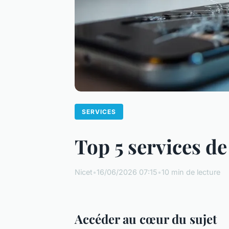
SERVICES
Top 5 services d
Nicet
•
16/06/2026 07:15
•
10 min de lecture
Accéder au cœur du sujet