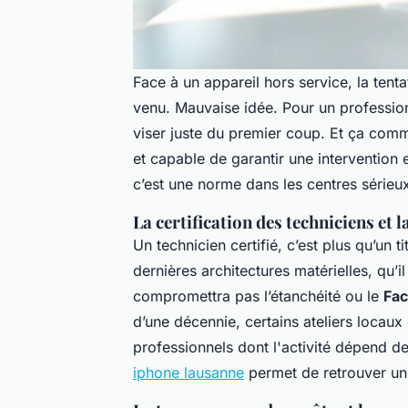
Face à un appareil hors service, la tent
venu. Mauvaise idée. Pour un profession
viser juste du premier coup. Et ça comm
et capable de garantir une intervention
c’est une norme dans les centres sérieu
La certification des techniciens et l
Un technicien certifié, c’est plus qu’un ti
dernières architectures matérielles, qu’i
compromettra pas l’étanchéité ou le
Fac
d’une décennie, certains ateliers locaux 
professionnels dont l'activité dépend de
iphone lausanne
permet de retrouver un 