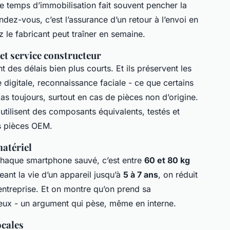
le temps d’immobilisation fait souvent pencher la
ndez-vous, c’est l’assurance d’un retour à l’envoi en
 le fabricant peut traîner en semaine.
 et service constructeur
t des délais bien plus courts. Et ils préservent les
 digitale, reconnaissance faciale - ce que certains
as toujours, surtout en cas de pièces non d’origine.
 utilisent des composants équivalents, testés et
es pièces OEM.
matériel
 Chaque smartphone sauvé, c’est entre
60 et 80 kg
ant la vie d’un appareil jusqu’à
5 à 7 ans
, on réduit
entreprise. Et on montre qu’on prend sa
ieux - un argument qui pèse, même en interne.
ocales