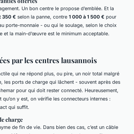
anties offertes
ngagement. Un bon centre le propose d’emblée. Et la
t 350 €
selon la panne, contre
1 000 à 1 500 €
pour
au porte-monnaie - ou qui le soulage, selon le choix
ce et la main-d’œuvre est le minimum acceptable.
ées par les centres lausannois
actile qui ne répond plus, ou pire, un noir total malgré
e, les ports de charge qui lâchent - souvent après des
hemar pour qui doit rester connecté. Heureusement,
 qu’on y est, on vérifie les connecteurs internes :
ct qui suffit.
de charge
yme de fin de vie. Dans bien des cas, c’est un câble