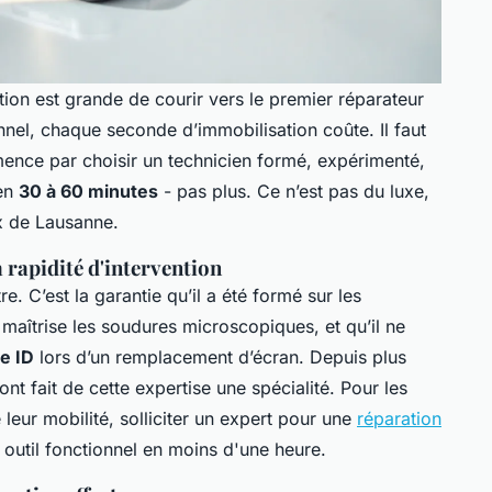
ation est grande de courir vers le premier réparateur
nel, chaque seconde d’immobilisation coûte. Il faut
ence par choisir un technicien formé, expérimenté,
 en
30 à 60 minutes
- pas plus. Ce n’est pas du luxe,
x de Lausanne.
a rapidité d'intervention
tre. C’est la garantie qu’il a été formé sur les
l maîtrise les soudures microscopiques, et qu’il ne
e ID
lors d’un remplacement d’écran. Depuis plus
ont fait de cette expertise une spécialité. Pour les
 leur mobilité, solliciter un expert pour une
réparation
outil fonctionnel en moins d'une heure.