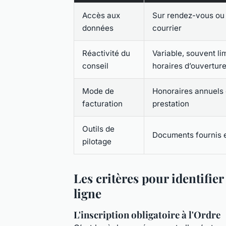
Accès aux
Sur rendez-vous ou 
données
courrier
Réactivité du
Variable, souvent li
conseil
horaires d’ouvertur
Mode de
Honoraires annuels o
facturation
prestation
Outils de
Documents fournis e
pilotage
Les critères pour identifie
ligne
L'inscription obligatoire à l'Ordre