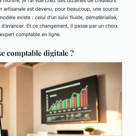
 montre, je l’ai vue chez des dizaines de créateurs
ion artisanale est devenu, pour beaucoup, une source
odèle existe : celui d’un suivi fluide, dématérialisé,
ie d’avancer. Et ce changement, il passe par un choix
 expert comptable en ligne.
se comptable digitale ?