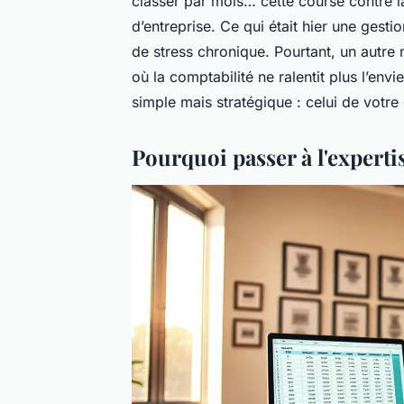
classer par mois… cette course contre la
d’entreprise. Ce qui était hier une gest
de stress chronique. Pourtant, un autre m
où la comptabilité ne ralentit plus l’env
simple mais stratégique : celui de votre
Pourquoi passer à l'experti