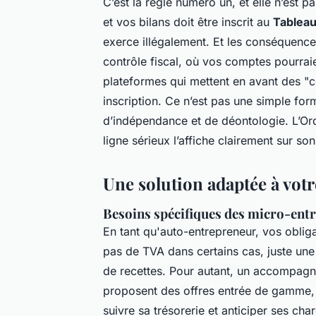
C’est la règle numéro un, et elle n’est 
et vos bilans doit être inscrit au
Tableau
exerce illégalement. Et les conséquenc
contrôle fiscal, où vos comptes pourrai
plateformes qui mettent en avant des "c
inscription. Ce n’est pas une simple for
d’indépendance et de déontologie. L’Ord
ligne sérieux l’affiche clairement sur so
Une solution adaptée à votr
Besoins spécifiques des micro-ent
En tant qu'auto-entrepreneur, vos oblig
pas de TVA dans certains cas, juste une d
de recettes. Pour autant, un accompagn
proposent des offres entrée de gamme
suivre sa trésorerie et anticiper ses char