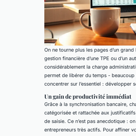
On ne tourne plus les pages d’un grand l
gestion financière d’une TPE ou d’un aut
considérablement la charge administrativ
permet de libérer du temps - beaucoup d
concentrer sur l’essentiel : développer s
Un gain de productivité immédiat
Grâce à la synchronisation bancaire, c
catégorisée et rattachée aux justificatif
de saisie. Ce n’est pas anecdotique : 
entrepreneurs très actifs. Pour affiner v