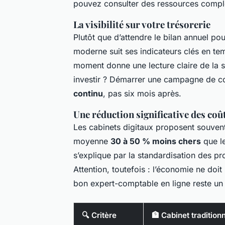
pouvez consulter des ressources comp
La visibilité sur votre trésorerie
Plutôt que d’attendre le bilan annuel po
moderne suit ses indicateurs clés en te
moment donne une lecture claire de la s
investir ? Démarrer une campagne de co
continu
, pas six mois après.
Une réduction significative des coû
Les cabinets digitaux proposent souvent
moyenne
30 à 50 % moins chers
que le
s’explique par la standardisation des pr
Attention, toutefois : l’économie ne doit
bon expert-comptable en ligne reste un 
🔍 Critère
🏦 Cabinet tradition