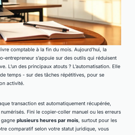
ivre comptable à la fin du mois. Aujourd’hui, la
o-entrepreneur s’appuie sur des outils qui réduisent
e. L’un des principaux atouts ? L’automatisation. Elle
e temps - sur des tâches répétitives, pour se
on activité.
haque transaction est automatiquement récupérée,
s numérisés. Fini le copier-coller manuel ou les erreurs
on gagne
plusieurs heures par mois
, surtout pour les
otre comparatif selon votre statut juridique, vous