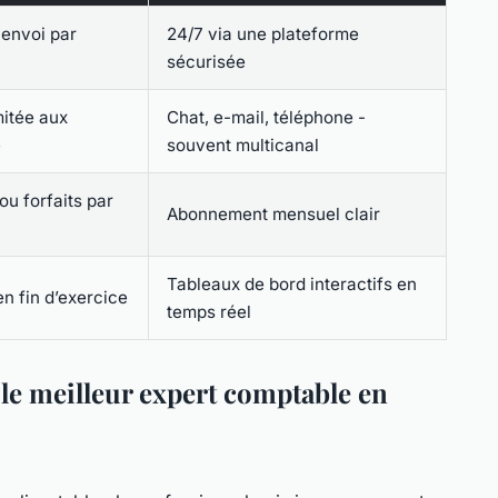
envoi par
24/7 via une plateforme
sécurisée
mitée aux
Chat, e-mail, téléphone -
e
souvent multicanal
u forfaits par
Abonnement mensuel clair
Tableaux de bord interactifs en
n fin d’exercice
temps réel
r le meilleur expert comptable en