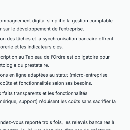
ompagnement digital simplifie la gestion comptable
r sur le développement de l’entreprise.
ion des tâches et la synchronisation bancaire offrent
sorerie et les indicateurs clés.
scription au Tableau de l’Ordre est obligatoire pour
tologie du prestataire.
ions en ligne adaptées au statut (micro-entreprise,
oûts et fonctionnalités selon ses besoins.
orfaits transparents et les fonctionnalités
érique, support) réduisent les coûts sans sacrifier la
endez-vous reporté trois fois, les relevés bancaires à