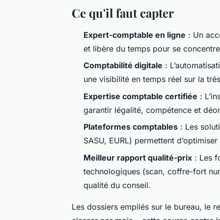
Ce qu'il faut capter
Expert-comptable en ligne
: Un acc
et libère du temps pour se concentre
Comptabilité digitale
: L’automatisat
une visibilité en temps réel sur la tré
Expertise comptable certifiée
: L’in
garantir légalité, compétence et déon
Plateformes comptables
: Les solut
SASU, EURL) permettent d’optimiser c
Meilleur rapport qualité-prix
: Les f
technologiques (scan, coffre-fort num
qualité du conseil.
Les dossiers empilés sur le bureau, le r