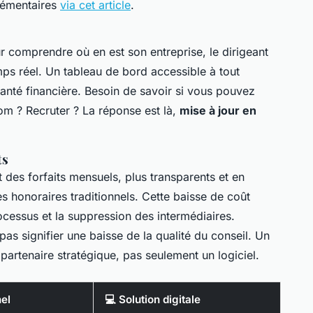
lémentaires
via cet article
.
ur comprendre où en est son entreprise, le dirigeant
mps réel. Un tableau de bord accessible à tout
anté financière. Besoin de savoir si vous pouvez
m ? Recruter ? La réponse est là,
mise à jour en
ts
 des forfaits mensuels, plus transparents et en
s honoraires traditionnels. Cette baisse de coût
ocessus et la suppression des intermédiaires.
 pas signifier une baisse de la qualité du conseil. Un
partenaire stratégique, pas seulement un logiciel.
nel
💻 Solution digitale